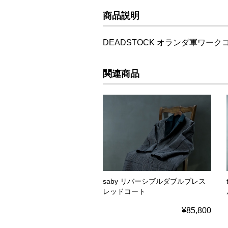
商品説明
DEADSTOCK オランダ軍ワー
関連商品
saby リバーシブルダブルブレス
レッドコート
¥85,800