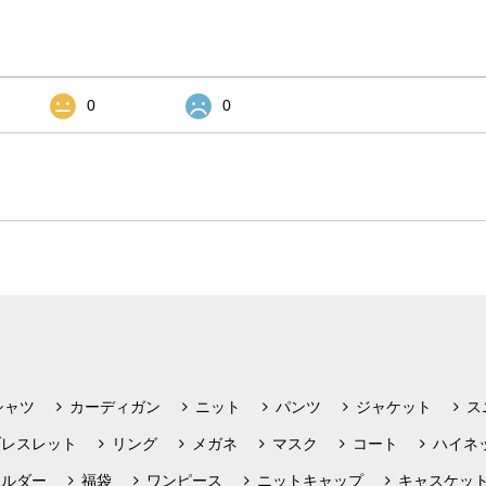
0
0
シャツ
カーディガン
ニット
パンツ
ジャケット
ス
ブレスレット
リング
メガネ
マスク
コート
ハイネ
ホルダー
福袋
ワンピース
ニットキャップ
キャスケッ