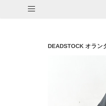
DEADSTOCK オ