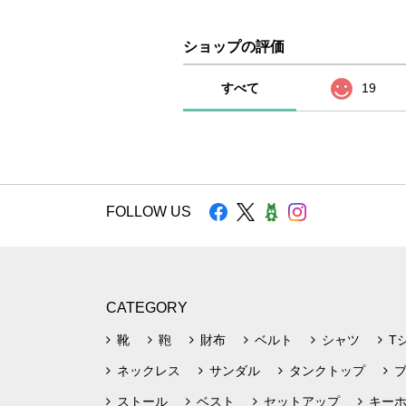
ショップの評価
すべて
19
FOLLOW US
CATEGORY
靴
鞄
財布
ベルト
シャツ
T
ネックレス
サンダル
タンクトップ
ストール
ベスト
セットアップ
キー