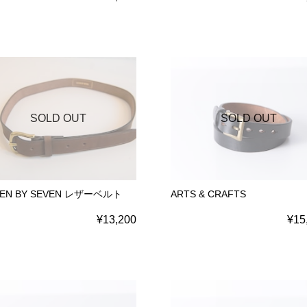
SOLD OUT
SOLD OUT
VEN BY SEVEN レザーベルト
ARTS & CRAFTS
¥13,200
¥15