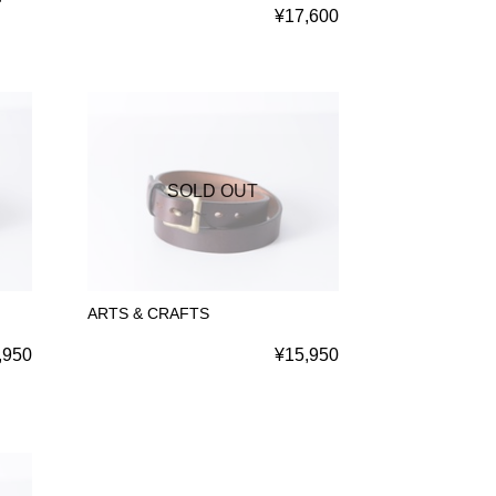
¥17,600
SOLD OUT
ARTS & CRAFTS
,950
¥15,950