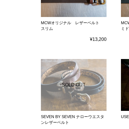
MCWオリジナル レザーベルト
M
スリム
ミド
¥13,200
SOLD OUT
SEVEN BY SEVEN ナローウエスタ
US
ンレザーベルト