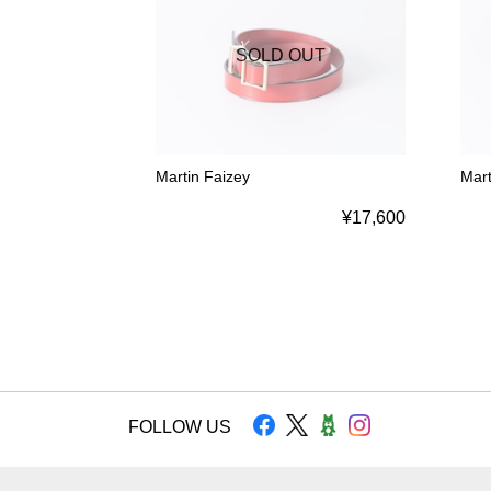
SOLD OUT
Martin Faizey
Mar
¥17,600
FOLLOW US