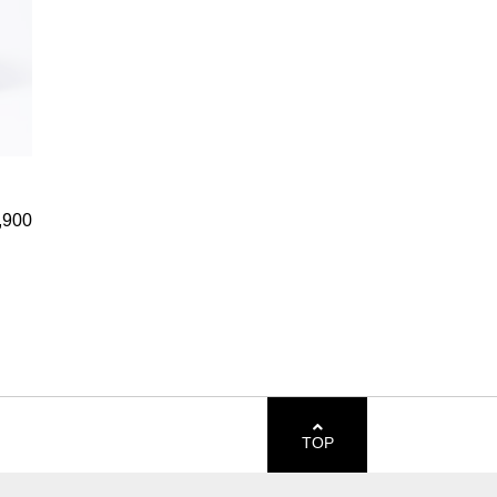
,900
TOP