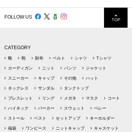
FOLLOW US
TOP
CATEGORY
靴
鞄
財布
ベルト
シャツ
Tシャツ
カーディガン
ニット
パンツ
ジャケット
スニーカー
キャップ
その他
ハット
ネックレス
サンダル
タンクトップ
ブレスレット
リング
メガネ
マスク
コート
ハイネック
パーカー
スウェット
ベレー
ストール
ベスト
セットアップ
キーホルダー
福袋
ワンピース
ニットキャップ
キャスケット