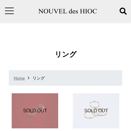
リング
Home
リング
SOLD OUT
SOLD OUT