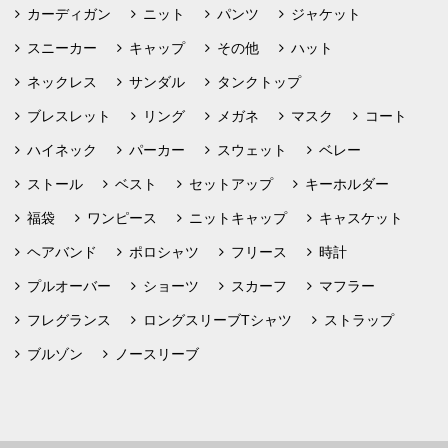
カーディガン
ニット
パンツ
ジャケット
スニーカー
キャップ
その他
ハット
ネックレス
サンダル
タンクトップ
ブレスレット
リング
メガネ
マスク
コート
ハイネック
パーカー
スウェット
ベレー
ストール
ベスト
セットアップ
キーホルダー
福袋
ワンピース
ニットキャップ
キャスケット
ヘアバンド
ポロシャツ
フリース
時計
プルオーバー
ショーツ
スカーフ
マフラー
フレグランス
ロングスリーブTシャツ
ストラップ
ブルゾン
ノースリーブ