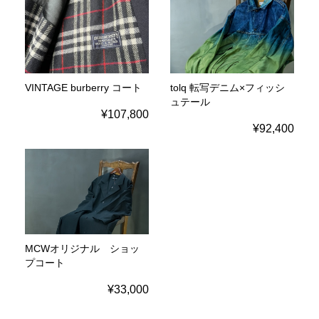
VINTAGE burberry コート
tolq 転写デニム×フィッシ
ュテール
¥107,800
¥92,400
MCWオリジナル ショッ
プコート
¥33,000