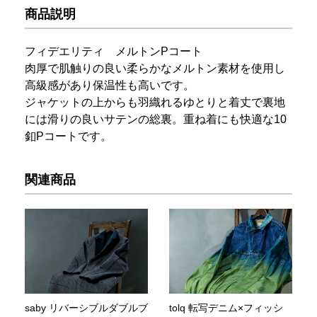
商品説明
フィデエリティ メルトンPコート
肉厚で肌触りの良い柔らかなメルトン素材を使用し
高級感があり保温性も高いです。
ジャケットの上からも羽織れるゆとりと着丈で裏地
には滑りの良いサテンの総裏。重ね着にも快適な10
釦Pコートです。
関連商品
saby リバーシブルダブルブ
tolq 転写デニム×フィッシ