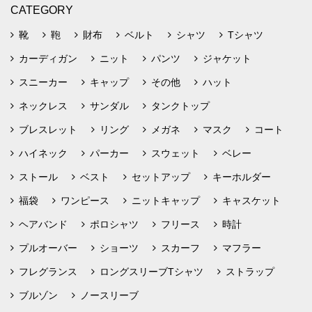
CATEGORY
靴
鞄
財布
ベルト
シャツ
Tシャツ
カーディガン
ニット
パンツ
ジャケット
スニーカー
キャップ
その他
ハット
ネックレス
サンダル
タンクトップ
ブレスレット
リング
メガネ
マスク
コート
ハイネック
パーカー
スウェット
ベレー
ストール
ベスト
セットアップ
キーホルダー
福袋
ワンピース
ニットキャップ
キャスケット
ヘアバンド
ポロシャツ
フリース
時計
プルオーバー
ショーツ
スカーフ
マフラー
フレグランス
ロングスリーブTシャツ
ストラップ
ブルゾン
ノースリーブ