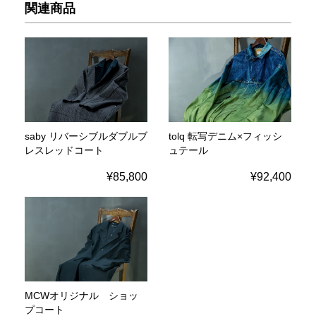
関連商品
saby リバーシブルダブルブ
tolq 転写デニム×フィッシ
レスレッドコート
ュテール
¥85,800
¥92,400
MCWオリジナル ショッ
プコート