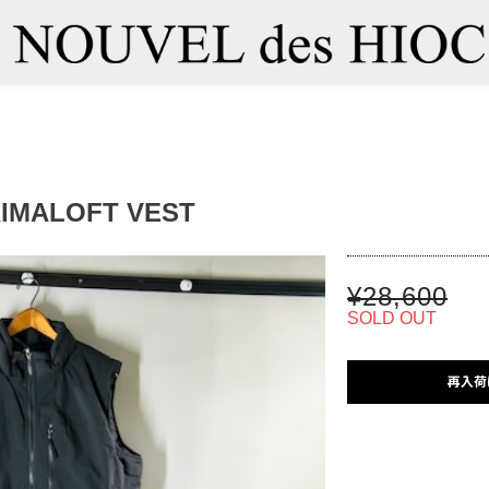
IMALOFT VEST
¥28,600
SOLD OUT
再入荷