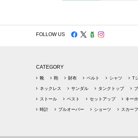
FOLLOW US
CATEGORY
靴
鞄
財布
ベルト
シャツ
T
ネックレス
サンダル
タンクトップ
ストール
ベスト
セットアップ
キー
時計
プルオーバー
ショーツ
スカー