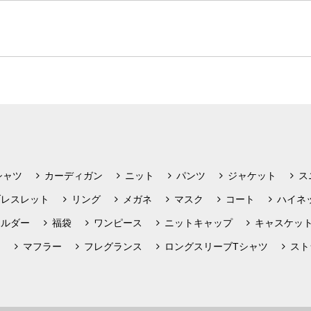
シャツ
カーディガン
ニット
パンツ
ジャケット
ス
ブレスレット
リング
メガネ
マスク
コート
ハイネ
ホルダー
福袋
ワンピース
ニットキャップ
キャスケッ
フ
マフラー
フレグランス
ロングスリーブTシャツ
スト