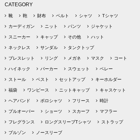
CATEGORY
靴
鞄
財布
ベルト
シャツ
Tシャツ
カーディガン
ニット
パンツ
ジャケット
スニーカー
キャップ
その他
ハット
ネックレス
サンダル
タンクトップ
ブレスレット
リング
メガネ
マスク
コート
ハイネック
パーカー
スウェット
ベレー
ストール
ベスト
セットアップ
キーホルダー
福袋
ワンピース
ニットキャップ
キャスケット
ヘアバンド
ポロシャツ
フリース
時計
プルオーバー
ショーツ
スカーフ
マフラー
フレグランス
ロングスリーブTシャツ
ストラップ
ブルゾン
ノースリーブ