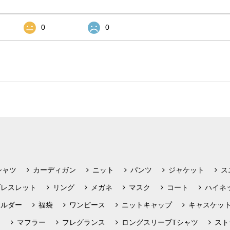
0
0
シャツ
カーディガン
ニット
パンツ
ジャケット
ス
ブレスレット
リング
メガネ
マスク
コート
ハイネ
ホルダー
福袋
ワンピース
ニットキャップ
キャスケッ
フ
マフラー
フレグランス
ロングスリーブTシャツ
スト