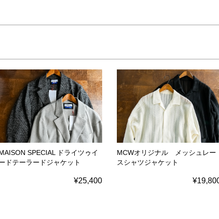
MAISON SPECIAL ドライツゥイ
MCWオリジナル メッシュレー
ードテーラードジャケット
スシャツジャケット
¥25,400
¥19,80