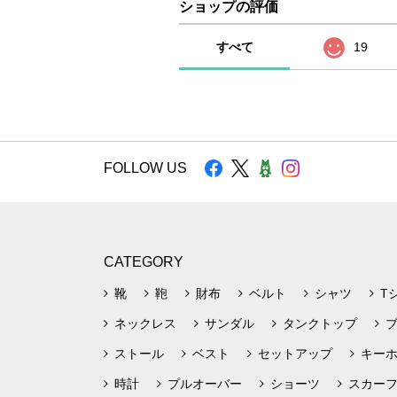
ショップの評価
すべて
19
FOLLOW US
CATEGORY
靴
鞄
財布
ベルト
シャツ
T
ネックレス
サンダル
タンクトップ
ストール
ベスト
セットアップ
キー
時計
プルオーバー
ショーツ
スカー