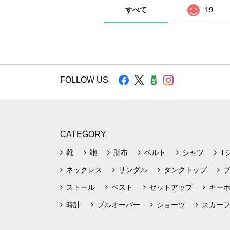
すべて
19
FOLLOW US
CATEGORY
靴
鞄
財布
ベルト
シャツ
T
ネックレス
サンダル
タンクトップ
ストール
ベスト
セットアップ
キー
時計
プルオーバー
ショーツ
スカー