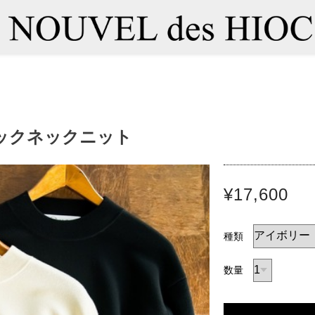
ックネックニット
¥17,600
種類
数量