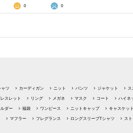
0
0
シャツ
カーディガン
ニット
パンツ
ジャケット
ス
ブレスレット
リング
メガネ
マスク
コート
ハイネ
ホルダー
福袋
ワンピース
ニットキャップ
キャスケッ
フ
マフラー
フレグランス
ロングスリーブTシャツ
スト