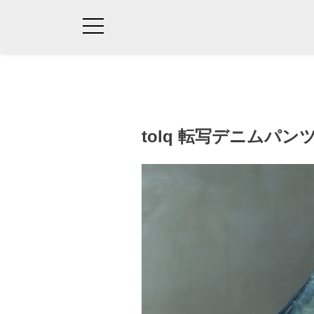
tolq 転写デニムパン