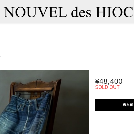
ツ
¥48,400
SOLD OUT
再入荷