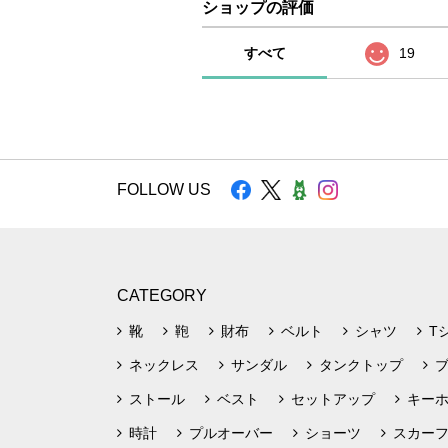
ショップの評価
すべて
19
FOLLOW US
CATEGORY
靴
鞄
財布
ベルト
シャツ
T
ネックレス
サンダル
タンクトップ
ストール
ベスト
セットアップ
キー
時計
プルオーバー
ショーツ
スカー