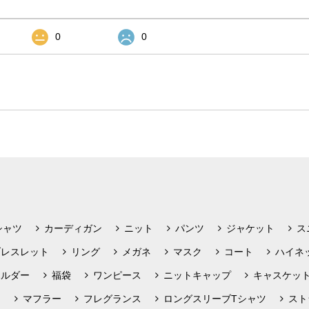
0
0
シャツ
カーディガン
ニット
パンツ
ジャケット
ス
ブレスレット
リング
メガネ
マスク
コート
ハイネ
ホルダー
福袋
ワンピース
ニットキャップ
キャスケッ
フ
マフラー
フレグランス
ロングスリーブTシャツ
スト