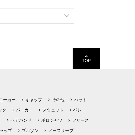
TOP
ニーカー
キャップ
その他
ハット
ック
パーカー
スウェット
ベレー
ト
ヘアバンド
ポロシャツ
フリース
ラップ
ブルゾン
ノースリーブ