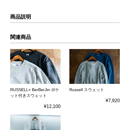
商品説明
関連商品
RUSSELL× BerBerJin ポケ
Russell スウェット
ット付きスウェット
¥7,920
¥12,100