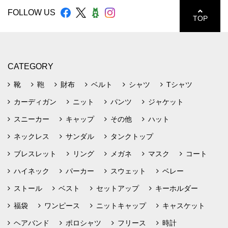
FOLLOW US
TOP
CATEGORY
靴
鞄
財布
ベルト
シャツ
Tシャツ
カーディガン
ニット
パンツ
ジャケット
スニーカー
キャップ
その他
ハット
ネックレス
サンダル
タンクトップ
ブレスレット
リング
メガネ
マスク
コート
ハイネック
パーカー
スウェット
ベレー
ストール
ベスト
セットアップ
キーホルダー
福袋
ワンピース
ニットキャップ
キャスケット
ヘアバンド
ポロシャツ
フリース
時計