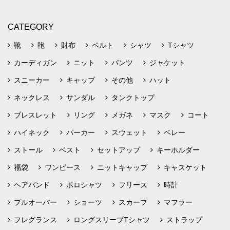
CATEGORY
靴
鞄
財布
ベルト
シャツ
Tシャツ
カーディガン
ニット
パンツ
ジャケット
スニーカー
キャップ
その他
ハット
ネックレス
サンダル
タンクトップ
ブレスレット
リング
メガネ
マスク
コート
ハイネック
パーカー
スウェット
ベレー
ストール
ベスト
セットアップ
キーホルダー
福袋
ワンピース
ニットキャップ
キャスケット
ヘアバンド
ポロシャツ
フリース
時計
プルオーバー
ショーツ
スカーフ
マフラー
フレグランス
ロングスリーブTシャツ
ストラップ