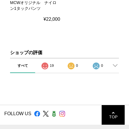
MCWオリジナル ナイロ
ン1タックパンツ
¥22,000
ショップの評価
すべて
19
0
0
FOLLOW US
TOP