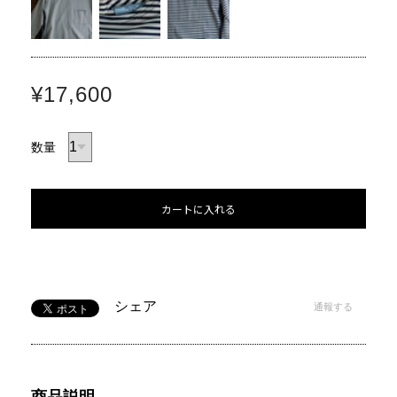
¥17,600
数量
カートに入れる
シェア
通報する
商品説明