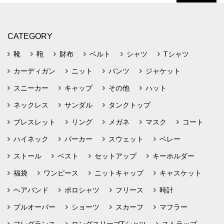
CATEGORY
靴
鞄
財布
ベルト
シャツ
Tシャツ
カーディガン
ニット
パンツ
ジャケット
スニーカー
キャップ
その他
ハット
ネックレス
サンダル
タンクトップ
ブレスレット
リング
メガネ
マスク
コート
ハイネック
パーカー
スウェット
ベレー
ストール
ベスト
セットアップ
キーホルダー
福袋
ワンピース
ニットキャップ
キャスケット
ヘアバンド
ポロシャツ
フリース
時計
プルオーバー
ショーツ
スカーフ
マフラー
フレグランス
ロングスリーブTシャツ
ストラップ