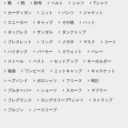
靴
鞄
財布
ベルト
シャツ
Tシャツ
カーディガン
ニット
パンツ
ジャケット
スニーカー
キャップ
その他
ハット
ネックレス
サンダル
タンクトップ
ブレスレット
リング
メガネ
マスク
コート
ハイネック
パーカー
スウェット
ベレー
ストール
ベスト
セットアップ
キーホルダー
福袋
ワンピース
ニットキャップ
キャスケット
ヘアバンド
ポロシャツ
フリース
時計
プルオーバー
ショーツ
スカーフ
マフラー
フレグランス
ロングスリーブTシャツ
ストラップ
ブルゾン
ノースリーブ