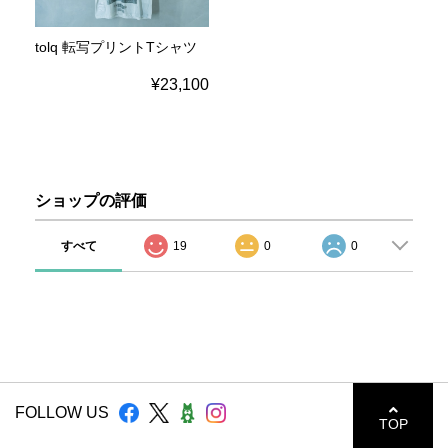
tolq 転写プリントTシャツ
¥23,100
ショップの評価
すべて
19
0
0
FOLLOW US
TOP