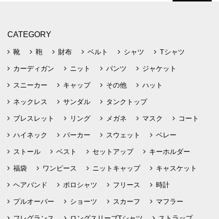
CATEGORY
靴
鞄
財布
ベルト
シャツ
Tシャツ
カーディガン
ニット
パンツ
ジャケット
スニーカー
キャップ
その他
ハット
ネックレス
サンダル
タンクトップ
ブレスレット
リング
メガネ
マスク
コート
ハイネック
パーカー
スウェット
ベレー
ストール
ベスト
セットアップ
キーホルダー
福袋
ワンピース
ニットキャップ
キャスケット
ヘアバンド
ポロシャツ
フリース
時計
プルオーバー
ショーツ
スカーフ
マフラー
フレグランス
ロングスリーブTシャツ
ストラップ