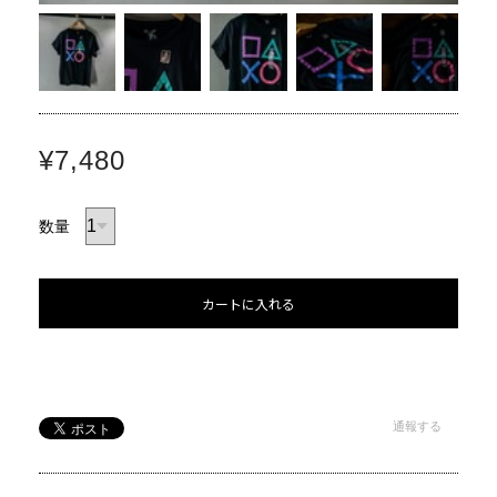
¥7,480
数量
カートに入れる
通報する