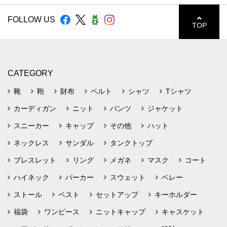
FOLLOW US
TOP
CATEGORY
靴
鞄
財布
ベルト
シャツ
Tシャツ
カーディガン
ニット
パンツ
ジャケット
スニーカー
キャップ
その他
ハット
ネックレス
サンダル
タンクトップ
ブレスレット
リング
メガネ
マスク
コート
ハイネック
パーカー
スウェット
ベレー
ストール
ベスト
セットアップ
キーホルダー
福袋
ワンピース
ニットキャップ
キャスケット