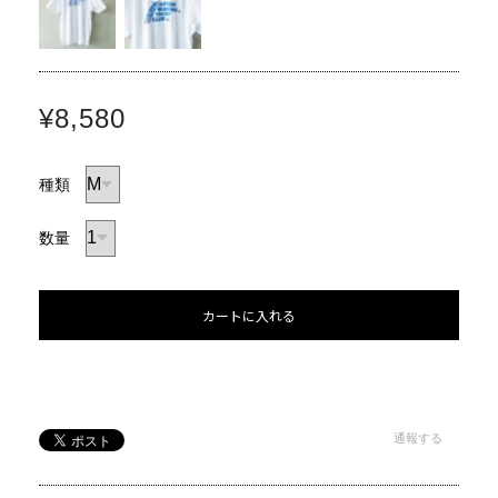
¥8,580
種類
数量
カートに入れる
通報する