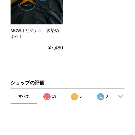
MCWオリジナル 後染め
ポケT
¥7,480
ショップの評価
すべて
19
0
0