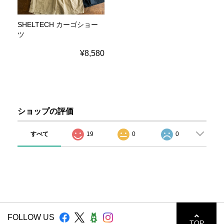
SHELTECH カーゴショー
ツ
¥8,580
ショップの評価
すべて
19
0
0
FOLLOW US
TOP