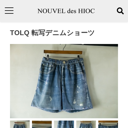
TOLQ 転写デニムショーツ