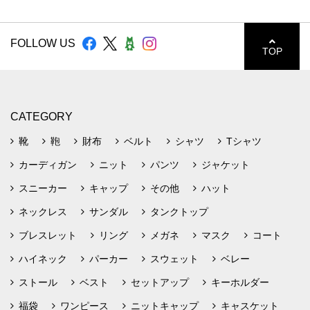
FOLLOW US
TOP
CATEGORY
靴
鞄
財布
ベルト
シャツ
Tシャツ
カーディガン
ニット
パンツ
ジャケット
スニーカー
キャップ
その他
ハット
ネックレス
サンダル
タンクトップ
ブレスレット
リング
メガネ
マスク
コート
ハイネック
パーカー
スウェット
ベレー
ストール
ベスト
セットアップ
キーホルダー
福袋
ワンピース
ニットキャップ
キャスケット