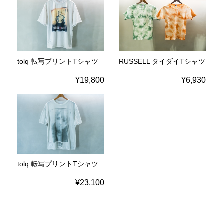
tolq 転写プリントTシャツ
RUSSELL タイダイTシャツ
¥19,800
¥6,930
tolq 転写プリントTシャツ
¥23,100