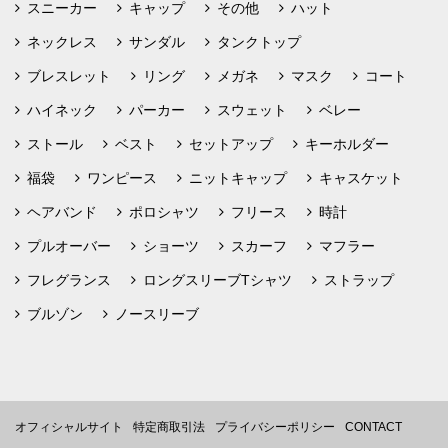
スニーカー
キャップ
その他
ハット
ネックレス
サンダル
タンクトップ
ブレスレット
リング
メガネ
マスク
コート
ハイネック
パーカー
スウェット
ベレー
ストール
ベスト
セットアップ
キーホルダー
福袋
ワンピース
ニットキャップ
キャスケット
ヘアバンド
ポロシャツ
フリース
時計
プルオーバー
ショーツ
スカーフ
マフラー
フレグランス
ロングスリーブTシャツ
ストラップ
ブルゾン
ノースリーブ
オフィシャルサイト
特定商取引法
プライバシーポリシー
CONTACT