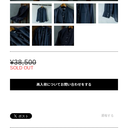
¥38,500
SOLD OUT
再入荷についてお問い合わせをする
通報する