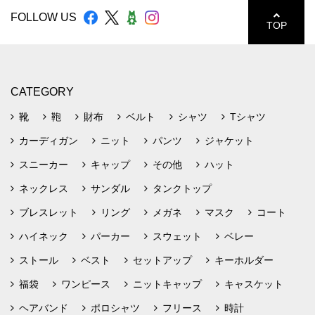
FOLLOW US
TOP
CATEGORY
靴
鞄
財布
ベルト
シャツ
Tシャツ
カーディガン
ニット
パンツ
ジャケット
スニーカー
キャップ
その他
ハット
ネックレス
サンダル
タンクトップ
ブレスレット
リング
メガネ
マスク
コート
ハイネック
パーカー
スウェット
ベレー
ストール
ベスト
セットアップ
キーホルダー
福袋
ワンピース
ニットキャップ
キャスケット
ヘアバンド
ポロシャツ
フリース
時計