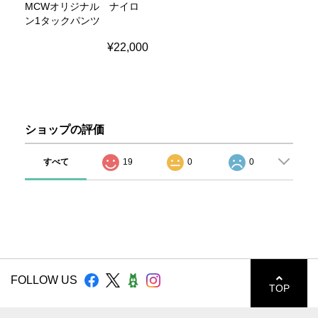
MCWオリジナル ナイロ
ン1タックパンツ
¥22,000
ショップの評価
すべて
19
0
0
FOLLOW US
TOP