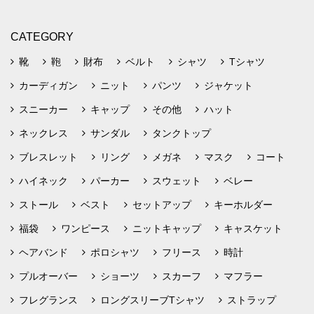
CATEGORY
靴
鞄
財布
ベルト
シャツ
Tシャツ
カーディガン
ニット
パンツ
ジャケット
スニーカー
キャップ
その他
ハット
ネックレス
サンダル
タンクトップ
ブレスレット
リング
メガネ
マスク
コート
ハイネック
パーカー
スウェット
ベレー
ストール
ベスト
セットアップ
キーホルダー
福袋
ワンピース
ニットキャップ
キャスケット
ヘアバンド
ポロシャツ
フリース
時計
プルオーバー
ショーツ
スカーフ
マフラー
フレグランス
ロングスリーブTシャツ
ストラップ