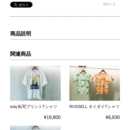
通報する
商品説明
関連商品
tolq 転写プリントTシャツ
RUSSELL タイダイTシャツ
¥19,800
¥6,930