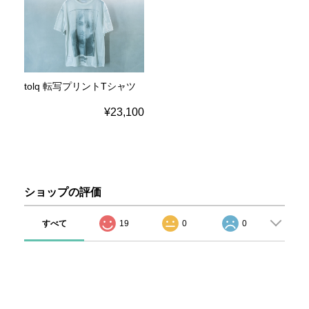
tolq 転写プリントTシャツ
¥23,100
ショップの評価
すべて
19
0
0