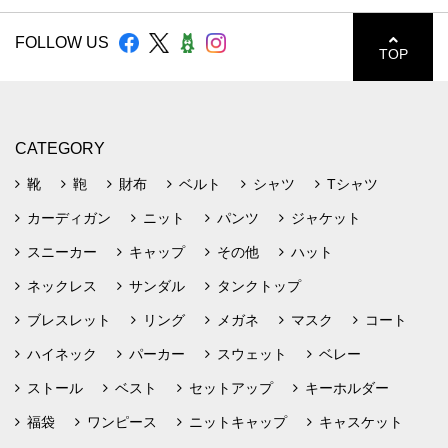
FOLLOW US
TOP
CATEGORY
靴
鞄
財布
ベルト
シャツ
Tシャツ
カーディガン
ニット
パンツ
ジャケット
スニーカー
キャップ
その他
ハット
ネックレス
サンダル
タンクトップ
ブレスレット
リング
メガネ
マスク
コート
ハイネック
パーカー
スウェット
ベレー
ストール
ベスト
セットアップ
キーホルダー
福袋
ワンピース
ニットキャップ
キャスケット