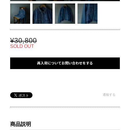
¥30,800
SOLD OUT
再入荷についてお問い合わせをする
通報する
商品説明