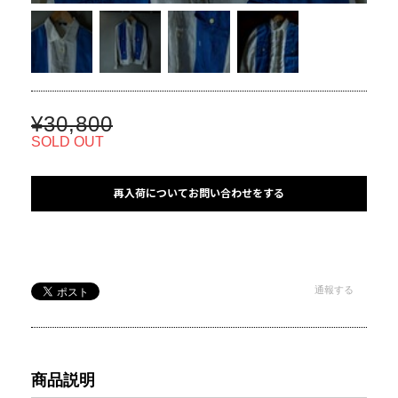
¥30,800
SOLD OUT
再入荷についてお問い合わせをする
通報する
商品説明