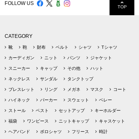
FOLLOW US
TOP
CATEGORY
靴
鞄
財布
ベルト
シャツ
Tシャツ
カーディガン
ニット
パンツ
ジャケット
スニーカー
キャップ
その他
ハット
ネックレス
サンダル
タンクトップ
ブレスレット
リング
メガネ
マスク
コート
ハイネック
パーカー
スウェット
ベレー
ストール
ベスト
セットアップ
キーホルダー
福袋
ワンピース
ニットキャップ
キャスケット
ヘアバンド
ポロシャツ
フリース
時計