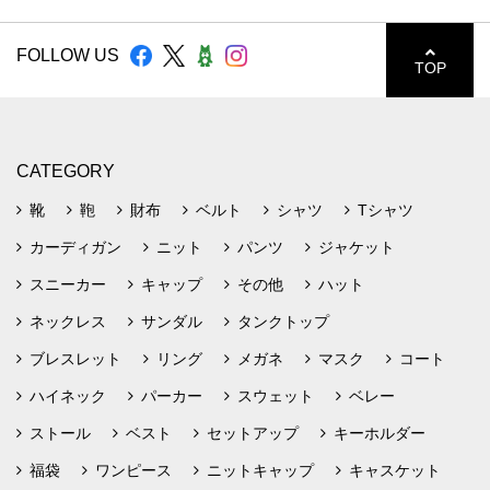
FOLLOW US
TOP
CATEGORY
靴
鞄
財布
ベルト
シャツ
Tシャツ
カーディガン
ニット
パンツ
ジャケット
スニーカー
キャップ
その他
ハット
ネックレス
サンダル
タンクトップ
ブレスレット
リング
メガネ
マスク
コート
ハイネック
パーカー
スウェット
ベレー
ストール
ベスト
セットアップ
キーホルダー
福袋
ワンピース
ニットキャップ
キャスケット