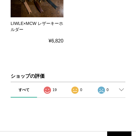
LIWLE×MCW レザーキーホ
ルダー
¥6,820
ショップの評価
すべて
19
0
0