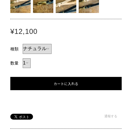
¥12,100
種類
数量
カートに入れる
通報する