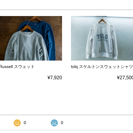
Russell スウェット
tolq スケルトンスウェットシャツ
¥7,920
¥27,50
0
0