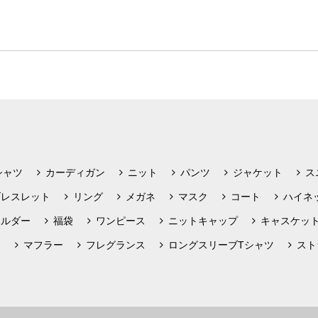
シャツ
カーディガン
ニット
パンツ
ジャケット
ス
ブレスレット
リング
メガネ
マスク
コート
ハイネ
ホルダー
福袋
ワンピース
ニットキャップ
キャスケッ
フ
マフラー
フレグランス
ロングスリーブTシャツ
スト