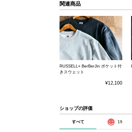
関連商品
RUSSELL× BerBerJin ポケット付
きスウェット
¥12,100
ショップの評価
すべて
19