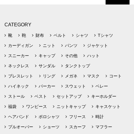
CATEGORY
靴
鞄
財布
ベルト
シャツ
Tシャツ
カーディガン
ニット
パンツ
ジャケット
スニーカー
キャップ
その他
ハット
ネックレス
サンダル
タンクトップ
ブレスレット
リング
メガネ
マスク
コート
ハイネック
パーカー
スウェット
ベレー
ストール
ベスト
セットアップ
キーホルダー
福袋
ワンピース
ニットキャップ
キャスケット
ヘアバンド
ポロシャツ
フリース
時計
プルオーバー
ショーツ
スカーフ
マフラー