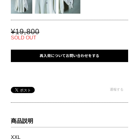
¥19,800
SOLD OUT
再入荷についてお問い合わせをする
通報する
商品説明
XXL