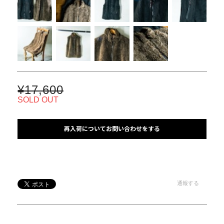
¥17,600
SOLD OUT
再入荷についてお問い合わせをする
通報する