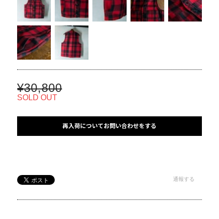
¥30,800
SOLD OUT
再入荷についてお問い合わせをする
通報する