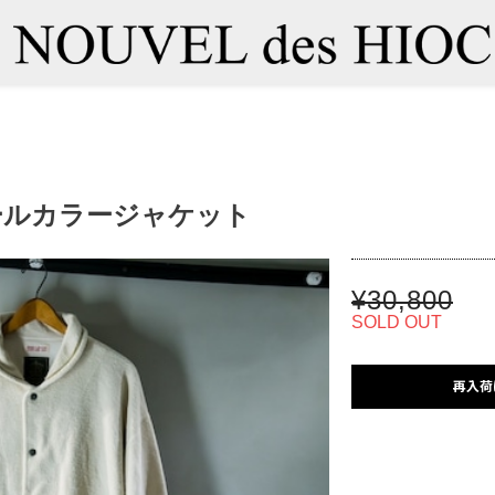
ショールカラージャケット
¥30,800
SOLD OUT
再入荷