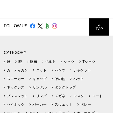
FOLLOW US
TOP
CATEGORY
靴
鞄
財布
ベルト
シャツ
Tシャツ
カーディガン
ニット
パンツ
ジャケット
スニーカー
キャップ
その他
ハット
ネックレス
サンダル
タンクトップ
ブレスレット
リング
メガネ
マスク
コート
ハイネック
パーカー
スウェット
ベレー