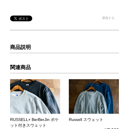
通報する
商品説明
関連商品
RUSSELL× BerBerJin ポケ
Russell スウェット
ット付きスウェット