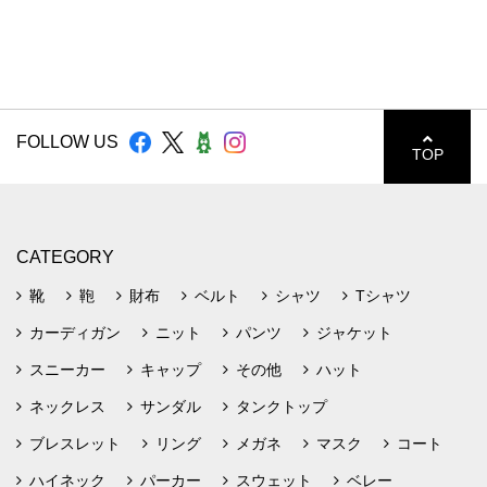
FOLLOW US
TOP
CATEGORY
靴
鞄
財布
ベルト
シャツ
Tシャツ
カーディガン
ニット
パンツ
ジャケット
スニーカー
キャップ
その他
ハット
ネックレス
サンダル
タンクトップ
ブレスレット
リング
メガネ
マスク
コート
ハイネック
パーカー
スウェット
ベレー