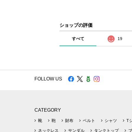
ショップの評価
すべて
19
FOLLOW US
CATEGORY
靴
鞄
財布
ベルト
シャツ
T
ネックレス
サンダル
タンクトップ