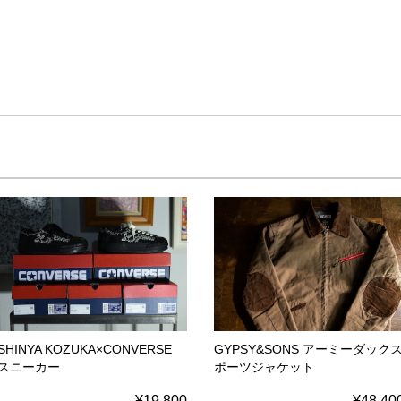
SHINYA KOZUKA×CONVERSE
GYPSY&SONS アーミーダック
スニーカー
ポーツジャケット
¥19,800
¥48,40