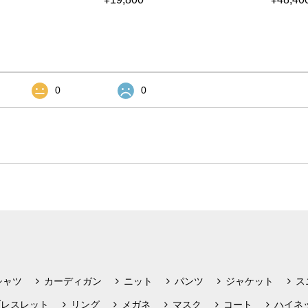
0
0
シャツ
カーディガン
ニット
パンツ
ジャケット
ス
ブレスレット
リング
メガネ
マスク
コート
ハイネ