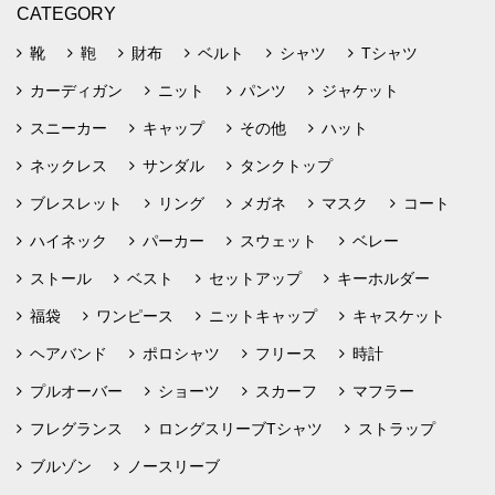
CATEGORY
靴
鞄
財布
ベルト
シャツ
Tシャツ
カーディガン
ニット
パンツ
ジャケット
スニーカー
キャップ
その他
ハット
ネックレス
サンダル
タンクトップ
ブレスレット
リング
メガネ
マスク
コート
ハイネック
パーカー
スウェット
ベレー
ストール
ベスト
セットアップ
キーホルダー
福袋
ワンピース
ニットキャップ
キャスケット
ヘアバンド
ポロシャツ
フリース
時計
プルオーバー
ショーツ
スカーフ
マフラー
フレグランス
ロングスリーブTシャツ
ストラップ
ブルゾン
ノースリーブ