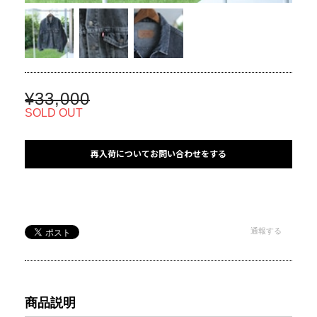
¥33,000
SOLD OUT
再入荷についてお問い合わせをする
通報する
商品説明