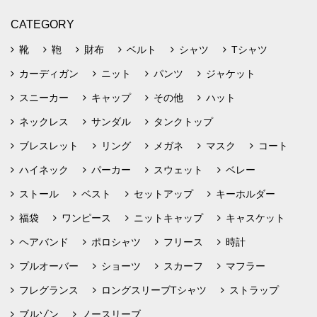
CATEGORY
靴
鞄
財布
ベルト
シャツ
Tシャツ
カーディガン
ニット
パンツ
ジャケット
スニーカー
キャップ
その他
ハット
ネックレス
サンダル
タンクトップ
ブレスレット
リング
メガネ
マスク
コート
ハイネック
パーカー
スウェット
ベレー
ストール
ベスト
セットアップ
キーホルダー
福袋
ワンピース
ニットキャップ
キャスケット
ヘアバンド
ポロシャツ
フリース
時計
プルオーバー
ショーツ
スカーフ
マフラー
フレグランス
ロングスリーブTシャツ
ストラップ
ブルゾン
ノースリーブ