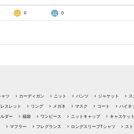
0
0
シャツ
カーディガン
ニット
パンツ
ジャケット
ス
ブレスレット
リング
メガネ
マスク
コート
ハイネ
ホルダー
福袋
ワンピース
ニットキャップ
キャスケッ
フ
マフラー
フレグランス
ロングスリーブTシャツ
スト