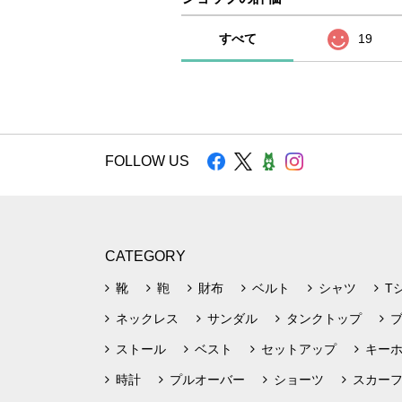
すべて
19
FOLLOW US
CATEGORY
靴
鞄
財布
ベルト
シャツ
T
ネックレス
サンダル
タンクトップ
ストール
ベスト
セットアップ
キー
時計
プルオーバー
ショーツ
スカー