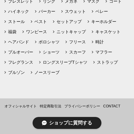
ブレスレット
リング
メガネ
マスク
コート
ハイネック
パーカー
スウェット
ベレー
ストール
ベスト
セットアップ
キーホルダー
福袋
ワンピース
ニットキャップ
キャスケット
ヘアバンド
ポロシャツ
フリース
時計
プルオーバー
ショーツ
スカーフ
マフラー
フレグランス
ロングスリーブTシャツ
ストラップ
ブルゾン
ノースリーブ
オフィシャルサイト
特定商取引法
プライバシーポリシー
CONTACT
ショップに質問する