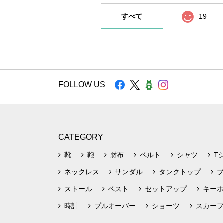
すべて
19
FOLLOW US
CATEGORY
靴
鞄
財布
ベルト
シャツ
T
ネックレス
サンダル
タンクトップ
ストール
ベスト
セットアップ
キー
時計
プルオーバー
ショーツ
スカー