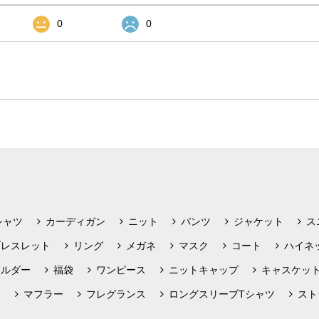
0
0
シャツ
カーディガン
ニット
パンツ
ジャケット
ス
ブレスレット
リング
メガネ
マスク
コート
ハイネ
ホルダー
福袋
ワンピース
ニットキャップ
キャスケッ
フ
マフラー
フレグランス
ロングスリーブTシャツ
スト