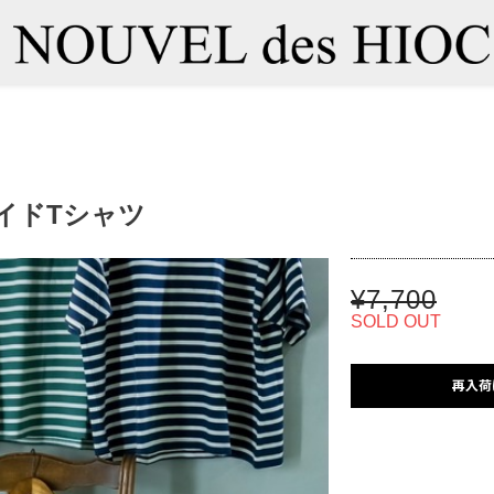
ワイドTシャツ
¥7,700
SOLD OUT
再入荷