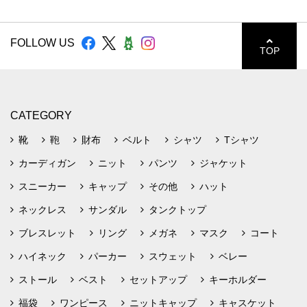
FOLLOW US
TOP
CATEGORY
靴
鞄
財布
ベルト
シャツ
Tシャツ
カーディガン
ニット
パンツ
ジャケット
スニーカー
キャップ
その他
ハット
ネックレス
サンダル
タンクトップ
ブレスレット
リング
メガネ
マスク
コート
ハイネック
パーカー
スウェット
ベレー
ストール
ベスト
セットアップ
キーホルダー
福袋
ワンピース
ニットキャップ
キャスケット