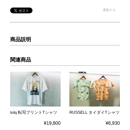
通報する
商品説明
関連商品
tolq 転写プリントTシャツ
RUSSELL タイダイTシャツ
¥19,800
¥6,930