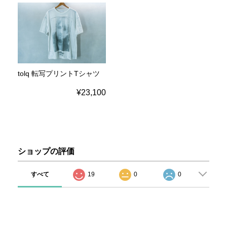
tolq 転写プリントTシャツ
¥23,100
ショップの評価
すべて
19
0
0