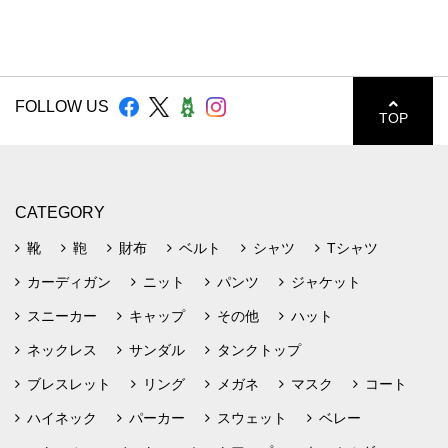
FOLLOW US
TOP
CATEGORY
靴
鞄
財布
ベルト
シャツ
Tシャツ
カーディガン
ニット
パンツ
ジャケット
スニーカー
キャップ
その他
ハット
ネックレス
サンダル
タンクトップ
ブレスレット
リング
メガネ
マスク
コート
ハイネック
パーカー
スウェット
ベレー