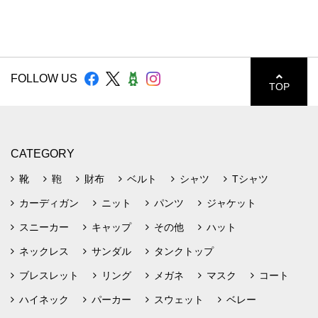
FOLLOW US
TOP
CATEGORY
靴
鞄
財布
ベルト
シャツ
Tシャツ
カーディガン
ニット
パンツ
ジャケット
スニーカー
キャップ
その他
ハット
ネックレス
サンダル
タンクトップ
ブレスレット
リング
メガネ
マスク
コート
ハイネック
パーカー
スウェット
ベレー