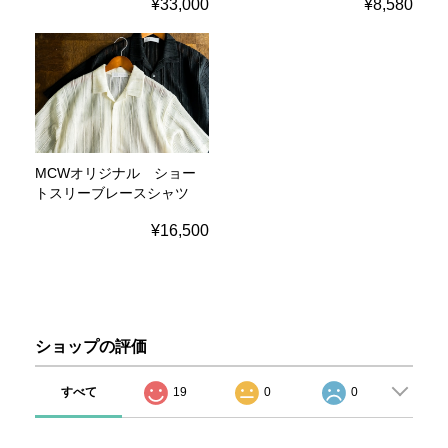
¥33,000
¥8,580
MCWオリジナル ショー
トスリーブレースシャツ
¥16,500
ショップの評価
すべて
19
0
0