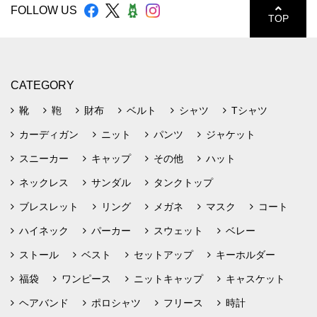
FOLLOW US
TOP
CATEGORY
靴
鞄
財布
ベルト
シャツ
Tシャツ
カーディガン
ニット
パンツ
ジャケット
スニーカー
キャップ
その他
ハット
ネックレス
サンダル
タンクトップ
ブレスレット
リング
メガネ
マスク
コート
ハイネック
パーカー
スウェット
ベレー
ストール
ベスト
セットアップ
キーホルダー
福袋
ワンピース
ニットキャップ
キャスケット
ヘアバンド
ポロシャツ
フリース
時計