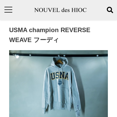
USMA champion REVERSE
WEAVE フーディ