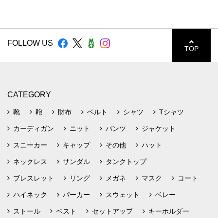
FOLLOW US
TOP
CATEGORY
靴
鞄
財布
ベルト
シャツ
Tシャツ
カーディガン
ニット
パンツ
ジャケット
スニーカー
キャップ
その他
ハット
ネックレス
サンダル
タンクトップ
ブレスレット
リング
メガネ
マスク
コート
ハイネック
パーカー
スウェット
ベレー
ストール
ベスト
セットアップ
キーホルダー