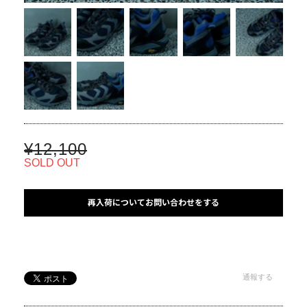
¥12,100
SOLD OUT
再入荷についてお問い合わせをする
通報する