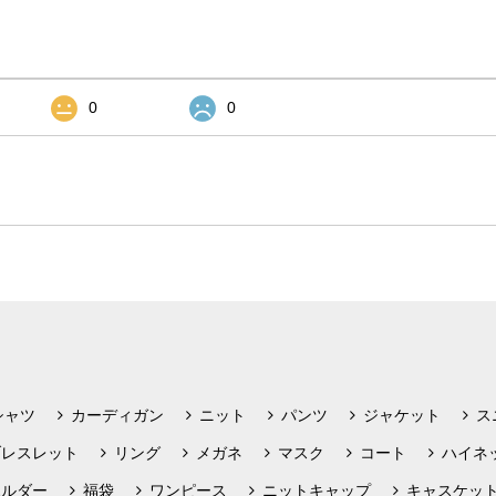
0
0
シャツ
カーディガン
ニット
パンツ
ジャケット
ス
ブレスレット
リング
メガネ
マスク
コート
ハイネ
ホルダー
福袋
ワンピース
ニットキャップ
キャスケッ