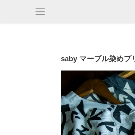
saby マーブル染め