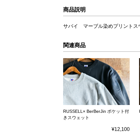
商品説明
サバイ マーブル染めプリントス
関連商品
RUSSELL× BerBerJin ポケット付
きスウェット
¥12,100