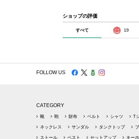
ショップの評価
すべて
19
FOLLOW US
CATEGORY
靴
鞄
財布
ベルト
シャツ
T
ネックレス
サンダル
タンクトップ
ストール
ベスト
セットアップ
キー