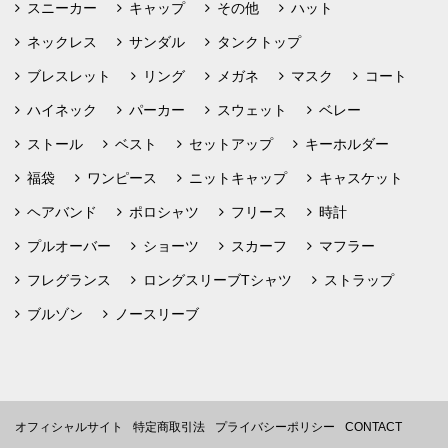
スニーカー
キャップ
その他
ハット
ネックレス
サンダル
タンクトップ
ブレスレット
リング
メガネ
マスク
コート
ハイネック
パーカー
スウェット
ベレー
ストール
ベスト
セットアップ
キーホルダー
福袋
ワンピース
ニットキャップ
キャスケット
ヘアバンド
ポロシャツ
フリース
時計
プルオーバー
ショーツ
スカーフ
マフラー
フレグランス
ロングスリーブTシャツ
ストラップ
ブルゾン
ノースリーブ
オフィシャルサイト
特定商取引法
プライバシーポリシー
CONTACT