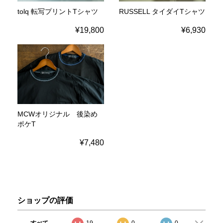
tolq 転写プリントTシャツ
RUSSELL タイダイTシャツ
¥19,800
¥6,930
MCWオリジナル 後染め
ポケT
¥7,480
ショップの評価