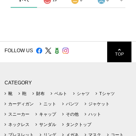
すべて
19
0
0
FOLLOW US
TOP
CATEGORY
靴
鞄
財布
ベルト
シャツ
Tシャツ
カーディガン
ニット
パンツ
ジャケット
スニーカー
キャップ
その他
ハット
ネックレス
サンダル
タンクトップ
ブレスレット
リング
メガネ
マスク
コート